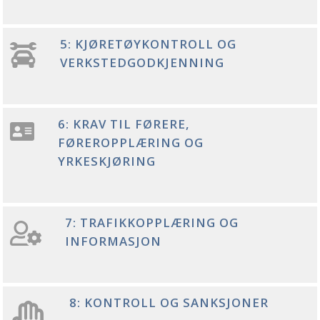
5: KJØRETØYKONTROLL OG
VERKSTEDGODKJENNING
6: KRAV TIL FØRERE,
FØREROPPLÆRING OG
YRKESKJØRING
7: TRAFIKKOPPLÆRING OG
INFORMASJON
8: KONTROLL OG SANKSJONER