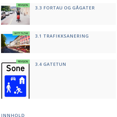
REVISJON
3.3 FORTAU OG GÅGATER
NYTT TILTAK
3.1 TRAFIKKSANERING
REVISJON
3.4 GATETUN
INNHOLD