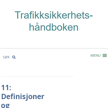
MENU
SØK
11:
Definisjoner
og