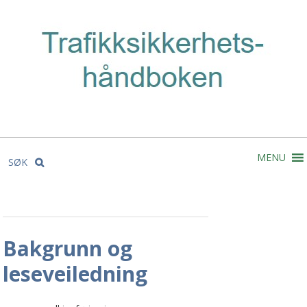
MENU
SØK
Bakgrunn og
leseveiledning