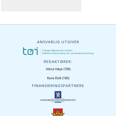
ANSVARLIG UTGIVER
REDAKTØRER:
Alena Høye (TØI)
Rune Elvik (TØI)
FINANSIERINGSPARTNERE