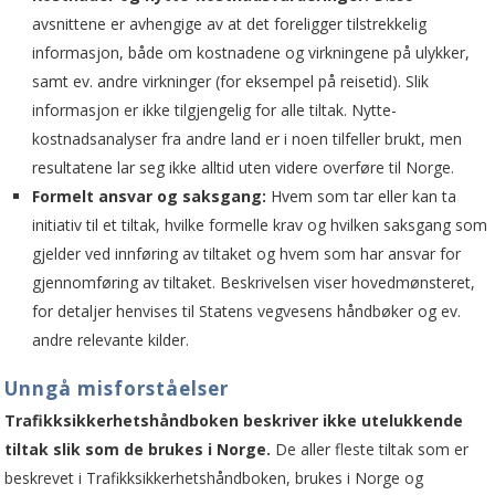
avsnittene er avhengige av at det foreligger tilstrekkelig
informasjon, både om kostnadene og virkningene på ulykker,
samt ev. andre virkninger (for eksempel på reisetid). Slik
informasjon er ikke tilgjengelig for alle tiltak. Nytte-
kostnadsanalyser fra andre land er i noen tilfeller brukt, men
resultatene lar seg ikke alltid uten videre overføre til Norge.
Formelt ansvar og saksgang:
Hvem som tar eller kan ta
initiativ til et tiltak, hvilke formelle krav og hvilken saksgang som
gjelder ved innføring av tiltaket og hvem som har ansvar for
gjennomføring av tiltaket. Beskrivelsen viser hovedmønsteret,
for detaljer henvises til Statens vegvesens håndbøker og ev.
andre relevante kilder.
Unngå misforståelser
Trafikksikkerhetshåndboken beskriver ikke utelukkende
tiltak slik som de brukes i Norge.
De aller fleste tiltak som er
beskrevet i Trafikksikkerhetshåndboken, brukes i Norge og