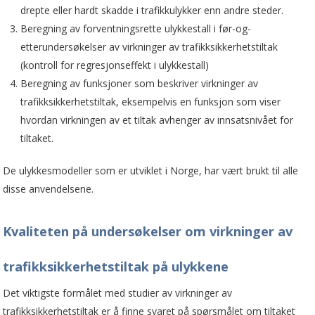
drepte eller hardt skadde i trafikkulykker enn andre steder.
Beregning av forventningsrette ulykkestall i før-og-
etterundersøkelser av virkninger av trafikksikkerhetstiltak
(kontroll for regresjonseffekt i ulykkestall)
Beregning av funksjoner som beskriver virkninger av
trafikksikkerhetstiltak, eksempelvis en funksjon som viser
hvordan virkningen av et tiltak avhenger av innsatsnivået for
tiltaket.
De ulykkesmodeller som er utviklet i Norge, har vært brukt til alle
disse anvendelsene.
Kvaliteten på undersøkelser om virkninger av
trafikksikkerhetstiltak på ulykkene
Det viktigste formålet med studier av virkninger av
trafikksikkerhets­tiltak er å finne svaret på spørsmålet om tiltaket