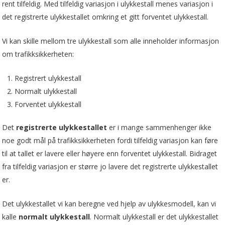
rent tilfeldig. Med tilfeldig variasjon i ulykkestall menes variasjon i
det registrerte ulykkestallet omkring et gitt forventet ulykkestall.
Vi kan skille mellom tre ulykkestall som alle inneholder informasjon
om trafikksikkerheten:
Registrert ulykkestall
Normalt ulykkestall
Forventet ulykkestall
Det
registrerte ulykkestallet
er i mange sammenhenger ikke
noe godt mål på trafikksikkerheten fordi tilfeldig variasjon kan føre
til at tallet er lavere eller høyere enn forventet ulykkestall. Bidraget
fra tilfeldig variasjon er større jo lavere det registrerte ulykkestallet
er.
Det ulykkestallet vi kan beregne ved hjelp av ulykkesmodell, kan vi
kalle
normalt ulykkestall
. Normalt ulykkestall er det ulykkestallet