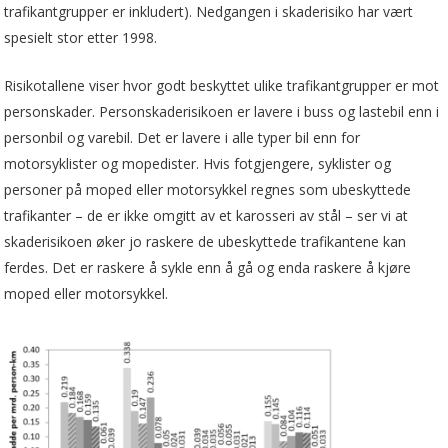
trafikantgrupper er inkludert). Nedgangen i skaderisiko har vært
spesielt stor etter 1998.
Risikotallene viser hvor godt beskyttet ulike trafikantgrupper er mot
personskader. Personskaderisikoen er lavere i buss og lastebil enn i
personbil og varebil. Det er lavere i alle typer bil enn for
motorsyklister og mopedister. Hvis fotgjengere, syklister og
personer på moped eller motorsykkel regnes som ubeskyttede
trafikanter – de er ikke omgitt av et karosseri av stål – ser vi at
skaderisikoen øker jo raskere de ubeskyttede trafikantene kan
ferdes. Det er raskere å sykle enn å gå og enda raskere å kjøre
moped eller motorsykkel.