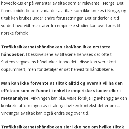
hovedfokus er på varianter av tiltak som er relevante i Norge. Det
finnes imidlertid ofte varianter av tiltak som ikke brukes i Norge, og
tiltak kan brukes under andre forutsetninger. Det er derfor alltid
vurdert hvorvidt resultater fra empiriske studier kan overføres til
norske forhold.
Trafikksikkerhetshåndboken skal/kan ikke erstatte
håndbøker.
I beskrivelsene av tiltakene henvises det ofte til
Statens vegvesens håndbøker. Innholdet i disse kan være kort
oppsummert, men for detaljer er det henvist til håndbøkene.
Man kan ikke forvente at tiltak alltid og overalt vil ha den
effekten som er funnet i enkelte empiriske studier eller i
metaanalyse.
Virkningen kan bl.a. være forskjellig avhengig av den
konkrete utformingen av tiltak og i hvilken kontekst det er brukt.
Virkninger av tiltak kan også endre seg over tid.
Trafikksikkerhetshåndboken sier ikke noe om hvilke tiltak