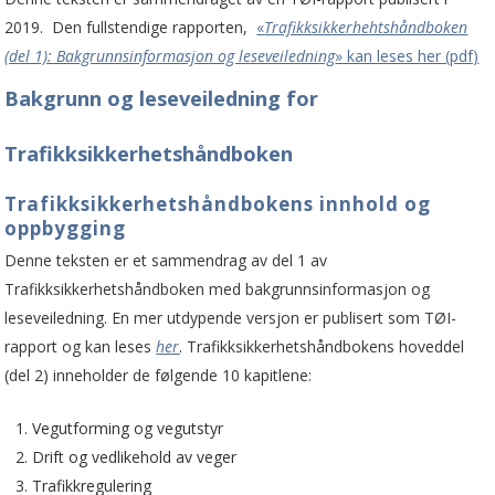
2019. Den fullstendige rapporten,
«
Trafikksikkerhehtshåndboken
(del 1): Bakgrunnsinformasjon og leseveiledning
» kan leses her (pdf)
Bakgrunn og leseveiledning for
Trafikksikkerhetshåndboken
Trafikksikkerhetshåndbokens innhold og
oppbygging
Denne teksten er et sammendrag av del 1 av
Trafikksikkerhetshåndboken med bakgrunnsinformasjon og
leseveiledning. En mer utdypende versjon er publisert som TØI-
rapport og kan leses
her
. Trafikksikkerhetshåndbokens hoveddel
(del 2) inneholder de følgende 10 kapitlene:
Vegutforming og vegutstyr
Drift og vedlikehold av veger
Trafikkregulering