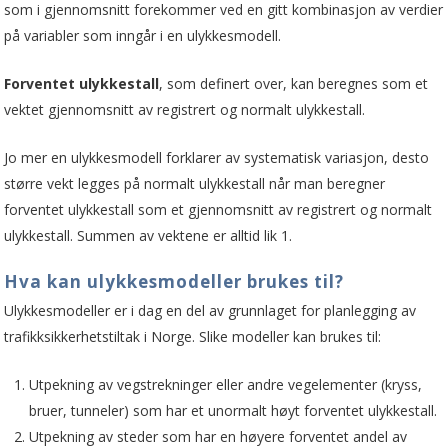
som i gjennomsnitt forekommer ved en gitt kombinasjon av verdier
på variabler som inngår i en ulykkesmodell.
Forventet ulykkestall
, som definert over, kan beregnes som et
vektet gjennomsnitt av registrert og normalt ulykkestall.
Jo mer en ulykkesmodell forklarer av systematisk variasjon, desto
større vekt legges på normalt ulykkestall når man beregner
forventet ulykkestall som et gjennomsnitt av registrert og normalt
ulykkestall. Summen av vektene er alltid lik 1.
Hva kan ulykkesmodeller brukes til?
Ulykkesmodeller er i dag en del av grunnlaget for planlegging av
trafikksikkerhetstiltak i Norge. Slike modeller kan brukes til:
Utpekning av vegstrekninger eller andre vegelementer (kryss,
bruer, tunneler) som har et unormalt høyt forventet ulykkestall.
Utpekning av steder som har en høyere forventet andel av