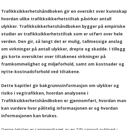
Trafikksikkerhetshåndboken gir en oversikt over kunnskap
hvordan ulike trafikksikkerhetstiltak påvirker antall
ulykker. Trafikksikkerhetshåndboken bygger på empiriske
studier av trafikksikkerhetstiltak som er utført over hele
verden. Den gir, så langt det er mulig, tallmessige anslag
om virkninger på antall ulykker, drepte og skadde. I tillegg
gis korte oversikter over tiltakenes virkninger på
framkommelighet og miljøforhold, samt om kostnader og
nytte-kostnadsforhold ved tiltakene.
Dette kapitlet gir bakgrunnsinformasjon om ulykker og
risiko i vegtrafikken, hvordan analysene i
Trafikksikkerhetshåndboken er gjennomført, hvordan man
kan vurdere hvor pålitelig informasjonen er og hvordan
informasjonen kan brukes.
Denne teksten er sammendraget av en TØI-rapport publisert i