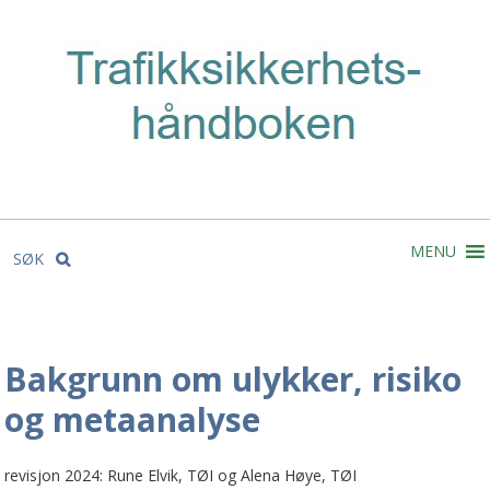
MENU
SØK
Bakgrunn om ulykker, risiko
og metaanalyse
revisjon 2024: Rune Elvik, TØI og Alena Høye, TØI