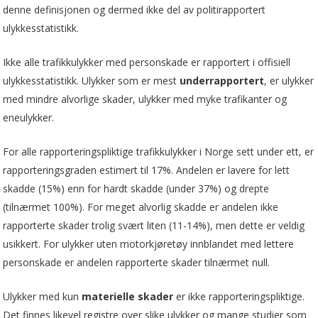
denne definisjonen og dermed ikke del av politirapportert
ulykkesstatistikk.
Ikke alle trafikkulykker med personskade er rapportert i offisiell
ulykkesstatistikk. Ulykker som er mest
underrapportert
, er ulykker
med mindre alvorlige skader, ulykker med myke trafikanter og
eneulykker.
For alle rapporteringspliktige trafikkulykker i Norge sett under ett, er
rapporteringsgraden estimert til 17%. Andelen er lavere for lett
skadde (15%) enn for hardt skadde (under 37%) og drepte
(tilnærmet 100%). For meget alvorlig skadde er andelen ikke
rapporterte skader trolig svært liten (11-14%), men dette er veldig
usikkert. For ulykker uten motorkjøretøy innblandet med lettere
personskade er andelen rapporterte skader tilnærmet null.
Ulykker med kun
materielle skader
er ikke rapporteringspliktige.
Det finnes likevel registre over slike ulykker og mange studier som