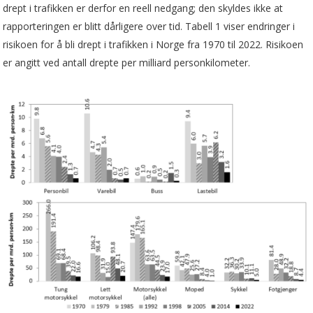
drept i trafikken er derfor en reell nedgang; den skyldes ikke at
rapporteringen er blitt dårligere over tid. Tabell 1 viser endringer i
risikoen for å bli drept i trafikken i Norge fra 1970 til 2022. Risikoen
er angitt ved antall drepte per milliard personkilometer.