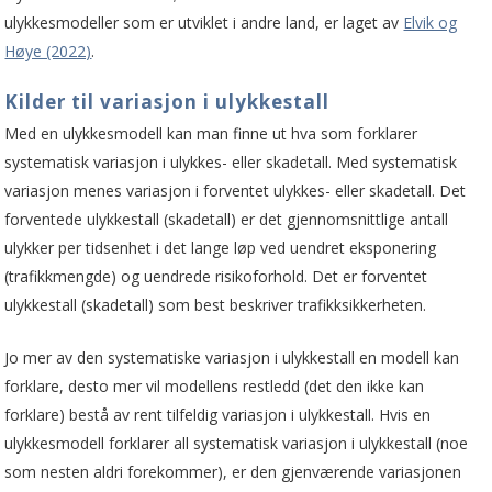
ulykkesmodeller som er utviklet i andre land, er laget av
Elvik og
Høye (2022)
.
Kilder til variasjon i ulykkestall
Med en ulykkesmodell kan man finne ut hva som forklarer
systematisk variasjon i ulykkes- eller skadetall. Med systematisk
variasjon menes variasjon i forventet ulykkes- eller skadetall. Det
forventede ulykkestall (skadetall) er det gjennomsnittlige antall
ulykker per tidsenhet i det lange løp ved uendret eksponering
(trafikkmengde) og uendrede risikoforhold. Det er forventet
ulykkestall (skadetall) som best beskriver trafikksikkerheten.
Jo mer av den systematiske variasjon i ulykkestall en modell kan
forklare, desto mer vil modellens restledd (det den ikke kan
forklare) bestå av rent tilfeldig variasjon i ulykkestall. Hvis en
ulykkesmodell forklarer all systematisk variasjon i ulykkestall (noe
som nesten aldri forekommer), er den gjenværende variasjonen