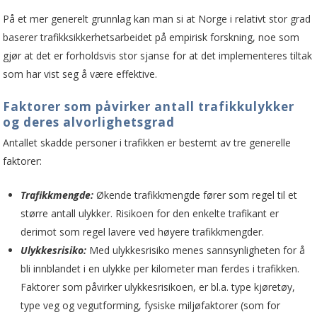
På et mer generelt grunnlag kan man si at Norge i relativt stor grad
baserer trafikksikkerhetsarbeidet på empirisk forskning, noe som
gjør at det er forholdsvis stor sjanse for at det implementeres tiltak
som har vist seg å være effektive.
Faktorer som påvirker antall trafikkulykker
og deres alvorlighetsgrad
Antallet skadde personer i trafikken er bestemt av tre generelle
faktorer:
Trafikkmengde:
Økende trafikkmengde fører som regel til et
større antall ulykker. Risikoen for den enkelte trafikant er
derimot som regel lavere ved høyere trafikkmengder.
Ulykkesrisiko:
Med ulykkesrisiko menes sannsynligheten for å
bli innblandet i en ulykke per kilometer man ferdes i trafikken.
Faktorer som påvirker ulykkesrisikoen, er bl.a. type kjøretøy,
type veg og vegutforming, fysiske miljøfaktorer (som for