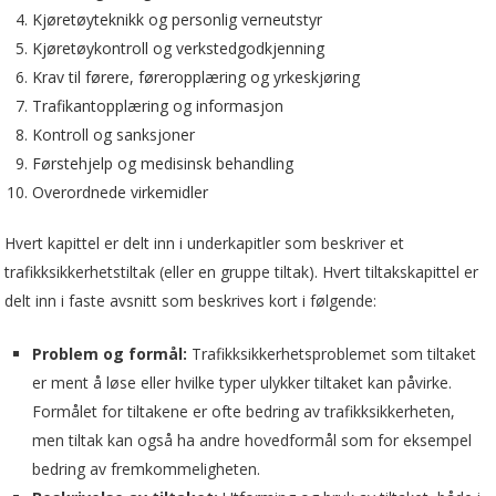
Kjøretøyteknikk og personlig verneutstyr
Kjøretøykontroll og verkstedgodkjenning
Krav til førere, føreropplæring og yrkeskjøring
Trafikantopplæring og informasjon
Kontroll og sanksjoner
Førstehjelp og medisinsk behandling
Overordnede virkemidler
Hvert kapittel er delt inn i underkapitler som beskriver et
trafikksikkerhetstiltak (eller en gruppe tiltak). Hvert tiltakskapittel er
delt inn i faste avsnitt som beskrives kort i følgende:
Problem og formål:
Trafikksikkerhetsproblemet som tiltaket
er ment å løse eller hvilke typer ulykker tiltaket kan påvirke.
Formålet for tiltakene er ofte bedring av trafikksikkerheten,
men tiltak kan også ha andre hovedformål som for eksempel
bedring av fremkommeligheten.