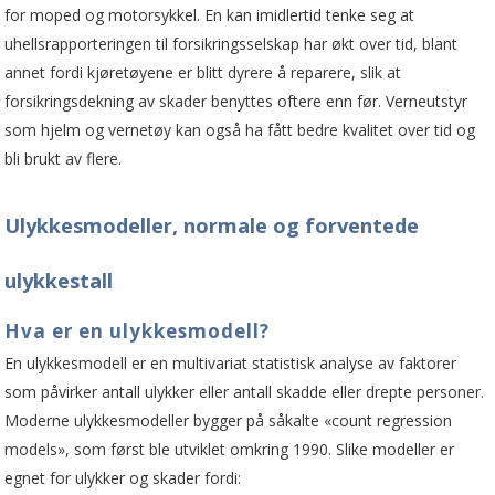
for moped og motorsykkel. En kan imidlertid tenke seg at
uhellsrapporteringen til forsikringsselskap har økt over tid, blant
annet fordi kjøretøyene er blitt dyrere å reparere, slik at
forsikringsdekning av skader benyttes oftere enn før. Verneutstyr
som hjelm og vernetøy kan også ha fått bedre kvalitet over tid og
bli brukt av flere.
Ulykkesmodeller, normale og forventede
ulykkestall
Hva er en ulykkesmodell?
En ulykkesmodell er en multivariat statistisk analyse av faktorer
som påvirker antall ulykker eller antall skadde eller drepte personer.
Moderne ulykkesmodeller bygger på såkalte «count regression
models», som først ble utviklet omkring 1990. Slike modeller er
egnet for ulykker og skader fordi: