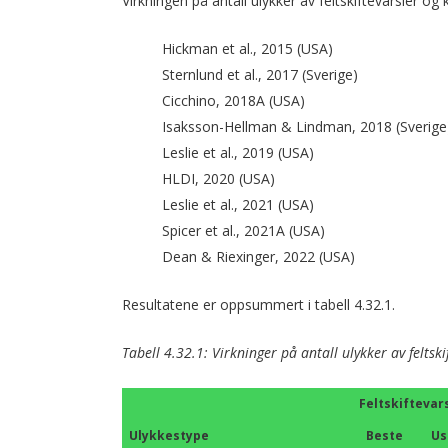
Virkningen på antall ulykker av feltskiftevarsler og
Hickman et al., 2015 (USA)
Sternlund et al., 2017 (Sverige)
Cicchino, 2018A (USA)
Isaksson-Hellman & Lindman, 2018 (Sverige
Leslie et al., 2019 (USA)
HLDI, 2020 (USA)
Leslie et al., 2021 (USA)
Spicer et al., 2021A (USA)
Dean & Riexinger, 2022 (USA)
Resultatene er oppsummert i tabell 4.32.1.
Tabell 4.32.1: Virkninger på antall ulykker av feltski
Feltskiftevar
Ulykkestype
Beste
Us