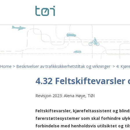
Home
>
Beskrivelser av trafikksikkerhetstiltak og virkninger
>
4: Kjør
4.32 Feltskiftevarsler 
Revisjon 2023: Alena Høye, TØI
Feltskiftevarsler, kjørefeltassistent og blin
førerstøttesystemer som skal forhindre ulyk
forbindelse med henholdsvis utilsiktet og til