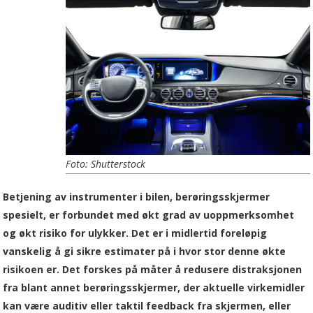
Foto: Shutterstock
Betjening av instrumenter i bilen, berøringsskjermer
spesielt, er forbundet med økt grad av uoppmerksomhet
og økt risiko for ulykker. Det er i midlertid foreløpig
vanskelig å gi sikre estimater på i hvor stor denne økte
risikoen er. Det forskes på måter å redusere distraksjonen
fra blant annet berøringsskjermer, der aktuelle virkemidler
kan være auditiv eller taktil feedback fra skjermen, eller