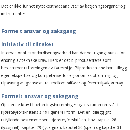
Det er ikke funnet nyttekostnadsanalyser av betjeningsorganer og
instrumenter.
Formelt ansvar og saksgang
Initiativ til tiltaket
Internasjonalt standardiseringsarbeid kan danne utgangspunkt for
endring av tekniske krav. Ellers er det bilprodusentene som
bestemmer utformingen av førermiljø. Bilprodusentene har i tillegg
egen ekspertise og kompetanse for ergonomisk utforming og
tilpasning av grensesnittet mellom bilfører og fører­miljø/kjøretøy.
Formelt ansvar og saksgang
Gjeldende krav til betjeningsinnretninger og instrumenter står i
kjøretøyforskriftens § 19 i generell form. Det er i tillegg gitt
utfyllende bestemmelser i kjøretøyforskriften, hhv. kapittel 28
(lyssignal), kapittel 29 (lydsignal), kapittel 30 (speil) og kapittel 31