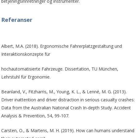
betjeningsinnretninger og instrumenter.
Referanser
Albert, M.A. (2018). Ergonomische Fahrerplatzgestaltung und
Interaktionskonzepte für
hochautomatisierte Fahrzeuge. Dissertation, TU München,
Lehrstuhl für Ergonomie.
Beanland, V., Fitzharris, M., Young, K. L., & Lenné, M. G. (2013).
Driver inattention and driver distraction in serious casualty crashes:
Data from the Australian National Crash In-depth Study. Accident
Analysis & Prevention, 54, 99-107.
Carsten, O., & Martens, M. H. (2019). How can humans understand