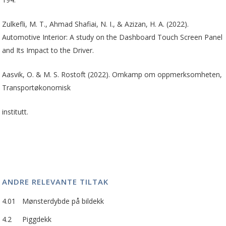
Zulkefli, M. T., Ahmad Shafiai, N. I., & Azizan, H. A. (2022).
Automotive Interior: A study on the Dashboard Touch Screen Panel
and Its Impact to the Driver.
Aasvik, O. & M. S. Rostoft (2022). Omkamp om oppmerksomheten,
Transportøkonomisk
institutt.
ANDRE RELEVANTE TILTAK
4.01
Mønsterdybde på bildekk
4.2
Piggdekk