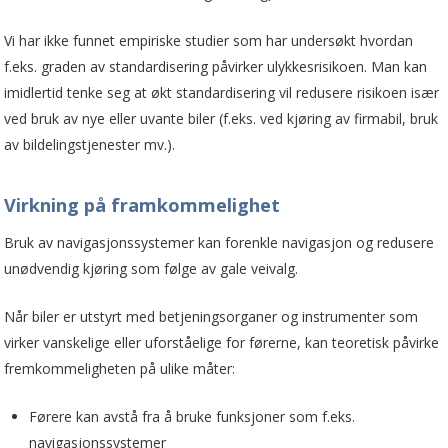
Vi har ikke funnet empiriske studier som har undersøkt hvordan
f.eks. graden av standardisering påvirker ulykkesrisikoen. Man kan
imidlertid tenke seg at økt standardisering vil redusere risikoen især
ved bruk av nye eller uvante biler (f.eks. ved kjøring av firmabil, bruk
av bildelingstjenester mv.).
Virkning på framkommelighet
Bruk av navigasjonssystemer kan forenkle navigasjon og redusere
unødvendig kjøring som følge av gale veivalg.
Når biler er utstyrt med betjeningsorganer og instrumenter som
virker vanskelige eller uforståelige for førerne, kan teoretisk påvirke
fremkommeligheten på ulike måter:
Førere kan avstå fra å bruke funksjoner som f.eks.
navigasjonssystemer