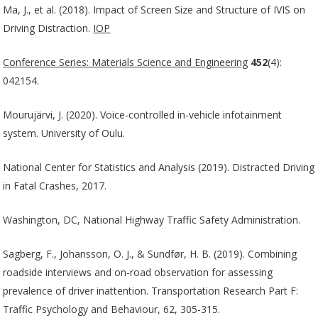
Ma, J., et al. (2018). Impact of Screen Size and Structure of IVIS on
Driving Distraction.
IOP
Conference Series: Materials Science and Engineering
452
(4):
042154.
Mourujärvi, J. (2020). Voice-controlled in-vehicle infotainment
system. University of Oulu.
National Center for Statistics and Analysis (2019). Distracted Driving
in Fatal Crashes, 2017.
Washington, DC, National Highway Traffic Safety Administration.
Sagberg, F., Johansson, O. J., & Sundfør, H. B. (2019). Combining
roadside interviews and on-road observation for assessing
prevalence of driver inattention. Transportation Research Part F:
Traffic Psychology and Behaviour, 62, 305-315.