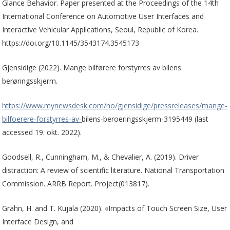
Glance Behavior. Paper presented at the Proceedings of the 14th
International Conference on Automotive User Interfaces and
Interactive Vehicular Applications, Seoul, Republic of Korea.
https://doi.org/10.1145/3543174.3545173
Gjensidige (2022). Mange bilførere forstyrres av bilens
berøringsskjerm.
https://www.mynewsdesk.com/no/gjensidige/pressreleases/mange-
bilfoerere-forstyrres-av-
bilens-beroeringsskjerm-3195449 (last
accessed 19. okt. 2022).
Goodsell, R., Cunningham, M., & Chevalier, A. (2019). Driver
distraction: A review of scientific literature. National Transportation
Commission. ARRB Report. Project(013817).
Grahn, H. and T. Kujala (2020). «Impacts of Touch Screen Size, User
Interface Design, and