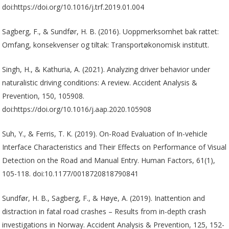
doi:https://doi.org/10.1016/j.trf.2019.01.004
Sagberg, F., & Sundfør, H. B. (2016). Uoppmerksomhet bak rattet:
Omfang, konsekvenser og tiltak: Transportøkonomisk institutt.
Singh, H., & Kathuria, A. (2021). Analyzing driver behavior under
naturalistic driving conditions: A review. Accident Analysis &
Prevention, 150, 105908.
doi:https://doi.org/10.1016/j.aap.2020.105908
Suh, Y., & Ferris, T. K. (2019). On-Road Evaluation of In-vehicle
Interface Characteristics and Their Effects on Performance of Visual
Detection on the Road and Manual Entry. Human Factors, 61(1),
105-118. doi:10.1177/0018720818790841
Sundfør, H. B., Sagberg, F., & Høye, A. (2019). Inattention and
distraction in fatal road crashes – Results from in-depth crash
investigations in Norway. Accident Analysis & Prevention, 125, 152-