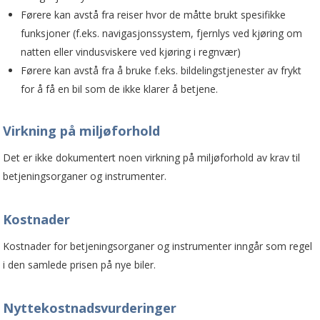
Førere kan avstå fra reiser hvor de måtte brukt spesifikke
funksjoner (f.eks. navigasjonssystem, fjernlys ved kjøring om
natten eller vindusviskere ved kjøring i regnvær)
Førere kan avstå fra å bruke f.eks. bildelingstjenester av frykt
for å få en bil som de ikke klarer å betjene.
Virkning på miljøforhold
Det er ikke dokumentert noen virkning på miljøforhold av krav til
betjenings­organer og instrumenter.
Kostnader
Kostnader for betjeningsorganer og instrumenter inngår som regel
i den samlede prisen på nye biler.
Nyttekostnadsvurderinger