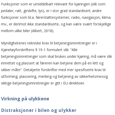
Funksjoner som er umiddelbart relevant for kjøringen (slik som
pedaler, ratt, girskifte, lys), er i stor grad standardisert; andre
funksjoner som bl.a. førerstøttesystemer, radio, navigasjon, klima
mv., er derimot ikke standardiserte, og kan være svært forskjellige
mellom ulike biler (Albert, 2018).
Myndighetenes tekniske krav til betjeningsinnretninger er i
Kjøretøyforskriftens § 19-1 formulert slik: ”Alle
betjeningsinnretninger som skal brukes under kjøring, må være slik
innrettet og plassert at føreren kan betjene dem på en lett og
sikker måte”. Detaljerte forskrifter med mer spesifiserte krav til
utforming, plassering, merking og betjening av sikkerhetsmessig
viktige betjeningsinnretninger er gitt i EU-direktiver.
Virkning på ulykkene
Distraksjoner i bilen og ulykker