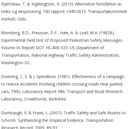
Bjørnskau, T. & Ingebrigtsen, R. (2015). Alternative forståelser av
risiko og eksponering. TØI rapport 1449/2015. Transportøkonomisk
institutt, Oslo.
Blomberg, R.D., Preusser, D.F., Hale, A. & Leaf, W.A. (1983B).
Experimental Field test of Proposed Pedestrian Safety Messages.
Volume III. Report DOT HS-806-523. US Department of
Transportation, National Highway Traffic Safety Administration,
Washington DC.
Downing, C. S. & J. Spendlove. (1981). Effectiveness of a campaign
to reduce accidents involving children crossing roads near parked
cars. TRRL Laboratory Report 986. Transport and Road Research
Laboratory, Crowthorne, Berkshire.
Dumbaugh, E. & Frank, L. (2007). Traffic Safety and Safe Routes to
Schools: Synthesizing the Empirical Evidence. Transportation
Research Record, 2009, 89-97.