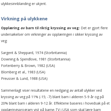
ulykkesinnblanding er ukjent.
Virkning på ulykkene
Opplæring av barn til riktig kryssing av veg:
Det er gjort flere
undersøkelser om virkninger av opplæringen i sikker kryssing av
veg:
Sargent & Sheppard, 1974 (Storbritannia)
Downing & Spendlove, 1981 (Storbritannia)
Fortenberry & Brown, 1982 (USA)
Blomberg et al., 1983 (USA)
Preusser & Lund, 1988 (USA)
Sammenlagt viser resultatene en nedgang av antall ulykker ved
kryssing av veg på 11% (-15; -7) blant barn i alderen 5-9 år og på
20% blant barn i alderen 9-12 år. Effektene baseres i hovedsak på et
opplæringsprogram vist på barne-TV i USA som skal lære barn