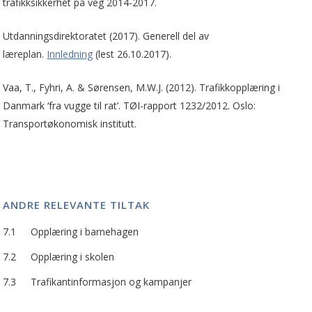
trafikksikkerhet på veg 2014-2017.
Utdanningsdirektoratet (2017). Generell del av
læreplan.
Innledning
(lest 26.10.2017).
Vaa, T., Fyhri, A. & Sørensen, M.W.J. (2012). Trafikkopplæring i
Danmark ‘fra vugge til rat’. TØI-rapport 1232/2012. Oslo:
Transportøkonomisk institutt.
ANDRE RELEVANTE TILTAK
7.1
Opplæring i barnehagen
7.2
Opplæring i skolen
7.3
Trafikantinformasjon og kampanjer