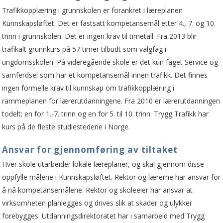
Trafikkopplæring i grunnskolen er forankret i læreplanen
Kunnskapsløftet. Det er fastsatt kompetansemål etter 4., 7. og 10.
trinn i grunnskolen. Det er ingen krav til timetall. Fra 2013 blir
trafikalt grunnkurs på 57 timer tilbudt som valgfag i
ungdomsskolen. På videregående skole er det kun faget Service og
samferdsel som har et kompetansemål innen trafikk. Det finnes
ingen formelle krav til kunnskap om trafikkopplæring i
rammeplanen for lærerutdanningene. Fra 2010 er lærerutdanningen
todelt; en for 1.-7. trinn og en for 5. til 10. trinn. Trygg Trafikk har
kurs på de fleste studiestedene i Norge.
Ansvar for gjennomføring av tiltaket
Hver skole utarbeider lokale læreplaner, og skal gjennom disse
oppfylle målene i Kunnskapsløftet. Rektor og lærerne har ansvar for
å nå kompetansemålene. Rektor og skoleeier har ansvar at
virksomheten planlegges og drives slik at skader og ulykker
forebygges. Utdanningsdirektoratet har i samarbeid med Trygg