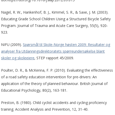
Nagel, R. W., Hankenhof, B. J., Kimmel, S. R., & Saxe, J. M. (2003).
Educating Grade School Children Using a Structured Bicycle Safety
Program. Journal of Trauma and Acute Care Surgery, 55(5), 920-
923.
NIFU (2009).
Spørsmål til Skole-Norge høsten 2009: Resultater og
analyser fra Utdanningsdirektoratets spørreundersøkelse blant
skoler og skoleeiere
, STEP rapport 45/2009.
Poulter, D. R., & McKenna, F. P. (2010). Evaluating the effectiveness
of a road safety education intervention for pre-drivers: An
application of the theory of planned behaviour. British Journal of
Educational Psychology, 80(2), 163-181.
Preston, B. (1980). Child cyclist accidents and cycling proficiency
training. Accident Analysis and Prevention, 12, 31-40.