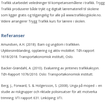
Trafikk utarbeidet veiledninger til kompetansemålene i trafikk. Trygg
Trafikk produserer både trykt og digitalt læremateriell til skolene
som ligger gratis og tilgjengelig for alle på www.trafikkogskole.no.
Videre arrangerer Trygg Trafikk kurs for lærere i skolen.
Referanser
Amundsen, A.H. (2018). Barn og ungdom i trafikken.
Ulykkesinnblanding, opplæring og aktiv mobilitet. TØI-rapport
1618/2018. Transportøkonomisk institutt, Oslo.
Backer-Grøndahl, A. (2010). Evaluering av jentenes trafikkaksjon.
TØI-Rapport 1076/2010. Oslo: Transportøkonomisk institutt.
Berg, J., Forward, S. & Holgersson, S. (2008). Unga på moped – en
studie av riskgrupper och riktade polisinsatser för att motverka
trimning. VTI rapport 631. Linköping: VTI.