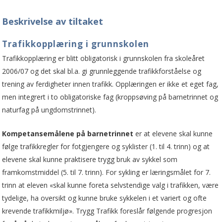
Beskrivelse av tiltaket
Trafikkopplæring i grunnskolen
Trafikkopplæring er blitt obligatorisk i grunnskolen fra skoleåret
2006/07 og det skal bl.a. gi grunnleggende trafikkforståelse og
trening av ferdigheter innen trafikk. Opplæringen er ikke et eget fag,
men integrert i to obligatoriske fag (kroppsøving på barnetrinnet og
naturfag på ungdomstrinnet).
Kompetansemålene på barnetrinnet
er at elevene skal kunne
følge trafikkregler for fotgjengere og syklister (1. til 4. trinn) og at
elevene skal kunne praktisere trygg bruk av sykkel som
framkomstmiddel (5. til 7. trinn). For sykling er læringsmålet for 7.
trinn at eleven «skal kunne foreta selvstendige valg i trafikken, være
tydelige, ha oversikt og kunne bruke sykkelen i et variert og ofte
krevende trafikkmiljø». Trygg Trafikk foreslår følgende progresjon