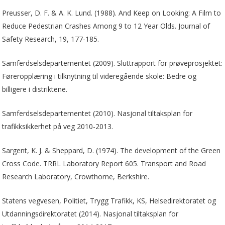
Preusser, D. F. & A. K. Lund. (1988). And Keep on Looking: A Film to
Reduce Pedestrian Crashes Among 9 to 12 Year Olds. Journal of
Safety Research, 19, 177-185.
Samferdselsdepartementet (2009). Sluttrapport for prøveprosjektet:
Føreropplæring i tilknytning til videregående skole: Bedre og
billigere i distriktene.
Samferdselsdepartementet (2010). Nasjonal tiltaksplan for
trafikksikkerhet på veg 2010-2013.
Sargent, K. J. & Sheppard, D. (1974). The development of the Green
Cross Code. TRRL Laboratory Report 605. Transport and Road
Research Laboratory, Crowthorne, Berkshire.
Statens vegvesen, Politiet, Trygg Trafikk, KS, Helsedirektoratet og
Utdanningsdirektoratet (2014). Nasjonal tiltaksplan for