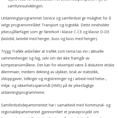
samfunnsutviklingen.
Utdanningsprogrammet Service og samferdsel gir mulighet for å
velge programområdet Transport og logistikk. Dette inneholder
yrkessjåførfaget som gir førerkort i klasse C-CE og klasse D-DE
(lastebil, lastebil med henger, buss og buss med henger).
Trygg Trafikk anbefaler at trafikk som tema tas inn i aktuelle
sammenhenger og fag, selv om det ikke framgår av
kompetansemålene. Det kan for eksempel være å diskutere etiske
dilemmaer, mediers dekning av ulykker, bruk av statistikk,
stiloppgaver, tellinger og registreringer og i arbeid med helse-,
miljø- og sikkerhetsspørsmål (HMS) på de yrkesfaglige
utdanningsprogrammene.
Samferdselsdepartementet har i samarbeid med Kommunal- og
regionaldepartementet gjennomført et prøveprosjekt om