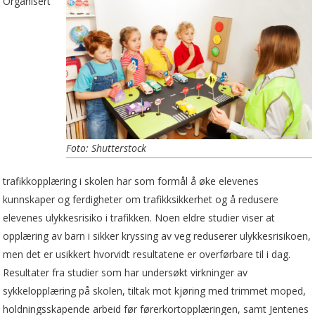
Organisert
Foto: Shutterstock
trafikkopplæring i skolen har som formål å øke elevenes
kunnskaper og ferdigheter om trafikksikkerhet og å redusere
elevenes ulykkesrisiko i trafikken. Noen eldre studier viser at
opplæring av barn i sikker kryssing av veg reduserer ulykkesrisikoen,
men det er usikkert hvorvidt resultatene er overførbare til i dag.
Resultater fra studier som har undersøkt virkninger av
sykkelopplæring på skolen, tiltak mot kjøring med trimmet moped,
holdningsskapende arbeid før førerkortopplæringen, samt Jentenes