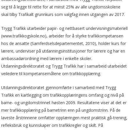
seg til å legge til rette for at minst 25% av alle ungdomsskolene
skal tilby Trafikalt grunnkurs som valgfag innen utgangen av 2017.
Trygg Trafikk utarbeider papir- og nettbasert undervisningsmateriell
(www.trafikkogskole.no), arbeider for å styrke trafikkompetansen
hos de ansatte (Samferdselsdepartementet, 2010), holder kurs for
lærere, underviser på utdanningsinstitusjoner for lærere og har en
ambassadørordning med lærere i enkelte skoler.
Utdanningsdirektoratet og Trygg Trafikk har i samarbeid utarbeidet
veiledere til kompetansemålene om trafikkopplæring.
Utdanningsdirektoratet gjennomførte i samarbeid med Trygg
Trafikk en kartlegging om trafikkopplæringens omfang og nivå på
barne- og ungdomstrinnet høsten 2009. Resultatene viser at det er
mer trafikkopplæring på barnetrinn enn på ungdomstrinn. På de
laveste årstrinnene omfatter opplæringen mest praktisk gå-trening,
refleksbruk og kunnskaper om trafikkregler og skilt. På