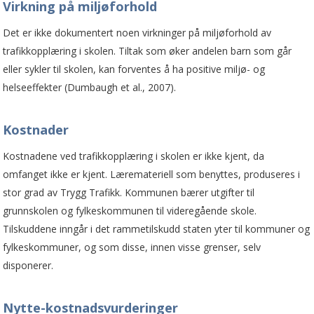
Virkning på miljøforhold
Det er ikke dokumentert noen virkninger på miljøforhold av
trafikkopplæring i skolen. Tiltak som øker andelen barn som går
eller sykler til skolen, kan forventes å ha positive miljø- og
helseeffekter (Dumbaugh et al., 2007).
Kostnader
Kostnadene ved trafikkopplæring i skolen er ikke kjent, da
omfanget ikke er kjent. Læremateriell som benyttes, produseres i
stor grad av Trygg Trafikk. Kommunen bærer utgifter til
grunnskolen og fylkeskommunen til videregående skole.
Tilskuddene inngår i det rammetilskudd staten yter til kommuner og
fylkeskommuner, og som disse, innen visse grenser, selv
disponerer.
Nytte-kostnadsvurderinger