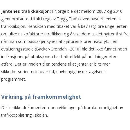
Jentenes trafikkaksjon:
I Norge ble det mellom 2007 og 2010
gjennomført et tiltak i regi av Trygg Trafikk ved navnet Jentenes
trafikkaksjon. Hensikten med tiltaket var å bevisstgjøre unge jenter
om ulike risikofaktorer i trafikken og å vise dem at det nytter å si fra
når man som passasjer synes at sjåføren kjører risikofylt. I en
evalueringsstudie (Backer-Grøndahl, 2010) ble det ikke funnet noen
indikasjoner på at aksjonen har hatt effekt på holdninger eller
atferd. Det er imidlertid en tendens til at jenter er blitt mer
sikkerhetsorienterte over tid, uavhengig av deltagelsen i
programmet.
Virkning på framkommelighet
Det er ikke dokumentert noen virkninger på framkommelighet av
trafikk­opplæring i skolen.