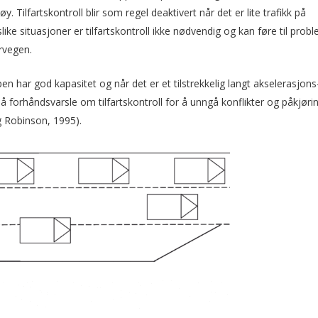
Tilfartskontroll blir som regel deaktivert når det er lite trafikk på
ke situasjoner er tilfartskontroll ikke nødvendig og kan føre til prob
rvegen.
en har god kapasitet og når det er et tilstrekkelig langt akselerasjons
g å forhåndsvarsle om tilfartskontroll for å unngå konflikter og påkjøri
g Robinson, 1995).