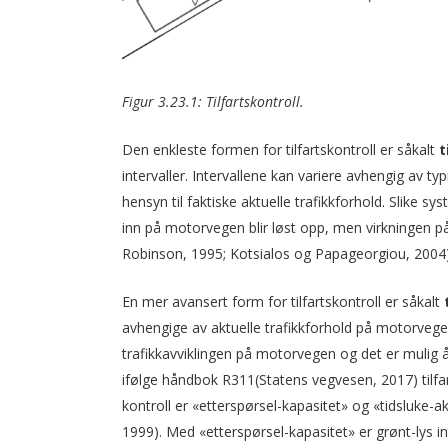
Figur 3.23.1: Tilfartskontroll.
Den enkleste formen for tilfartskontroll er såkalt
t
intervaller. Intervallene kan variere avhengig av typ
hensyn til faktiske aktuelle trafikkforhold. Slike 
inn på motorvegen blir løst opp, men virkningen på
Robinson, 1995; Kotsialos og Papageorgiou, 2004)
En mer avansert form for tilfartskontroll er såkalt
avhengige av aktuelle trafikkforhold på motorve
trafikkavviklingen på motorvegen og det er mulig å
ifølge håndbok R311(Statens vegvesen, 2017) tilfart
kontroll er «etterspørsel-kapasitet» og «tidsluke
1999). Med «etterspørsel-kapasitet» er grønt-lys 