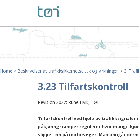
Home
>
Beskrivelser av trafikksikkerhetstiltak og virkninger
>
3: Traf
3.23 Tilfartskontroll
Revisjon 2022: Rune Elvik, TØI
Tilfartskontroll ved hjelp av trafikksignaler i
påkjøringsramper regulerer hvor mange kjø
slipper inn på motorveger. Man unngår der