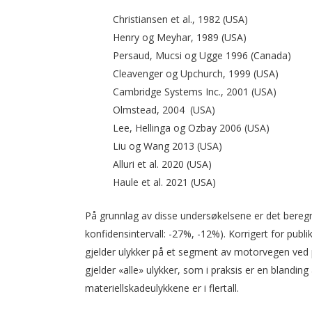
Christiansen et al., 1982 (USA)
Henry og Meyhar, 1989 (USA)
Persaud, Mucsi og Ugge 1996 (Canada)
Cleavenger og Upchurch, 1999 (USA)
Cambridge Systems Inc., 2001 (USA)
Olmstead, 2004 (USA)
Lee, Hellinga og Ozbay 2006 (USA)
Liu og Wang 2013 (USA)
Alluri et al. 2020 (USA)
Haule et al. 2021 (USA)
På grunnlag av disse undersøkelsene er det beregne
konfidensintervall: -27%, -12%). Korrigert for pub
gjelder ulykker på et segment av motorvegen ved 
gjelder «alle» ulykker, som i praksis er en blandi
materiellskadeulykkene er i flertall.