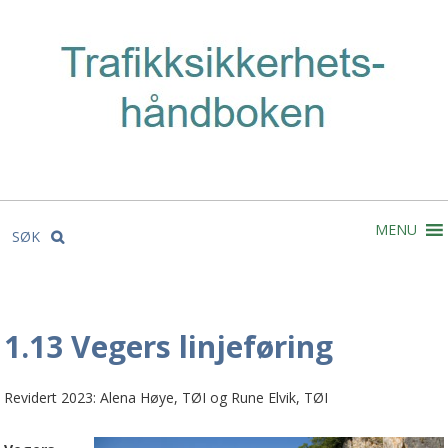
MENU
SØK
1.13 Vegers linjeføring
Revidert 2023: Alena Høye, TØI og Rune Elvik, TØI