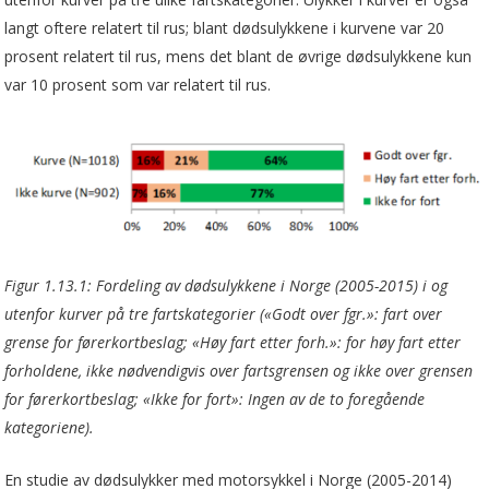
langt oftere relatert til rus; blant dødsulykkene i kurvene var 20
prosent relatert til rus, mens det blant de øvrige dødsulykkene kun
var 10 prosent som var relatert til rus.
Figur 1.13.1: Fordeling av dødsulykkene i Norge (2005-2015) i og
utenfor kurver på tre fartskategorier («Godt over fgr.»: fart over
grense for førerkortbeslag; «Høy fart etter forh.»: for høy fart etter
forholdene, ikke nødvendigvis over fartsgrensen og ikke over grensen
for førerkortbeslag; «Ikke for fort»: Ingen av de to foregående
kategoriene).
En studie av dødsulykker med motorsykkel i Norge (2005-2014)