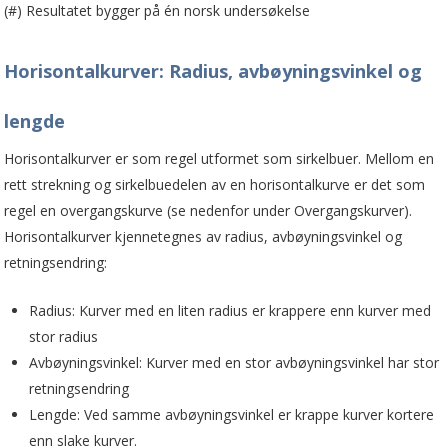
(#) Resultatet bygger på én norsk undersøkelse
Horisontalkurver: Radius, avbøyningsvinkel og
lengde
Horisontalkurver er som regel utformet som sirkelbuer. Mellom en
rett strekning og sirkelbuedelen av en horisontalkurve er det som
regel en overgangskurve (se nedenfor under Overgangskurver).
Horisontalkurver kjennetegnes av radius, avbøyningsvinkel og
retningsendring:
Radius: Kurver med en liten radius er krappere enn kurver med
stor radius
Avbøyningsvinkel: Kurver med en stor avbøyningsvinkel har stor
retningsendring
Lengde: Ved samme avbøyningsvinkel er krappe kurver kortere
enn slake kurver.