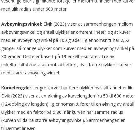
vesentlige eller signifikante forskjeller mellom tunneler med kurver
med ulik radius under 600 meter.
Avbøyningsvinkel:
Elvik (2023) viser at sammenhengen mellom
avbøyningsvinkel og antall ulykker er omtrent lineær og at kuver
med en avbøyningsvinkel på 100 grader i gjennomsnitt har 2,52
ganger så mange ulykker som kurver med en avbøyningsvinkel på
30 grader. Dette er basert på 19 enkeltresultater. Tre av
enkeltresultatene viser motsatt effekt, dvs. færre ulykker i kurver
med større avbøyningsvinkel.
Kurvelengde:
Lengre kurver har flere ulykker hvis alt annet er lik.
Elvik (2023) viser at en økning av kurvelengden fra 50 til 600 meter
(12-dobling av lengden) i gjennomsnitt fører til en økning av antall
ulykker med en faktor på 5,86, når kurven har samme radius
(kurven vil da ha større avbøyningsvinkel). Sammenhengen er
tilnærmet lineær.