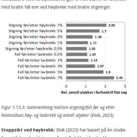
med bratte fall enn ved høybrekk med bratte stigninger.
Figur 1.13.3: Sammenheng mellom stigning/fall før og etter
henholdsvis høy- og lavbrekk og antall ulykker (Elvik, 2023).
Stoppsikt ved høybrekk:
Elvik (2023) har basert på én studie