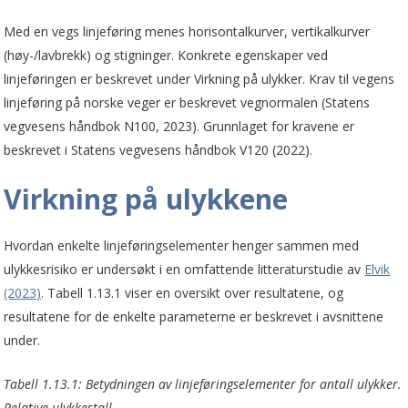
Med en vegs linjeføring menes horisontalkurver, vertikalkurver
(høy-/lavbrekk) og stigninger. Konkrete egenskaper ved
linjeføringen er beskrevet under Virkning på ulykker. Krav til vegens
linjeføring på norske veger er beskrevet vegnormalen (Statens
vegvesens håndbok N100, 2023). Grunnlaget for kravene er
beskrevet i Statens vegvesens håndbok V120 (2022).
Virkning på ulykkene
Hvordan enkelte linjeføringselementer henger sammen med
ulykkesrisiko er undersøkt i en omfattende litteraturstudie av
Elvik
(2023)
. Tabell 1.13.1 viser en oversikt over resultatene, og
resultatene for de enkelte parameterne er beskrevet i avsnittene
under.
Tabell 1.13.1: Betydningen av linjeføringselementer for antall ulykker.
Relative ulykkestall.