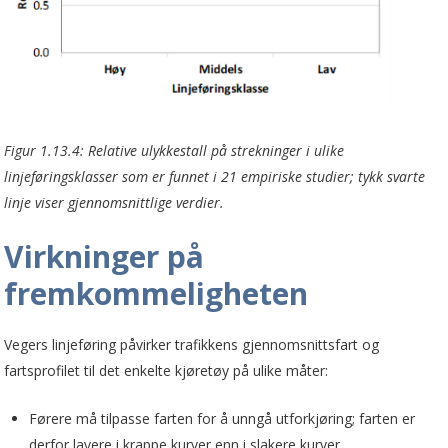
Figur 1.13.4: Relative ulykkestall på strekninger i ulike
linjeføringsklasser som er funnet i 21 empiriske studier; tykk svarte
linje viser gjennomsnittlige verdier.
Virkninger på
fremkommeligheten
Vegers linjeføring påvirker trafikkens gjennomsnittsfart og
fartsprofilet til det enkelte kjøretøy på ulike måter:
Førere må tilpasse farten for å unngå utforkjøring; farten er
derfor lavere i krappe kurver enn i slakere kurver.