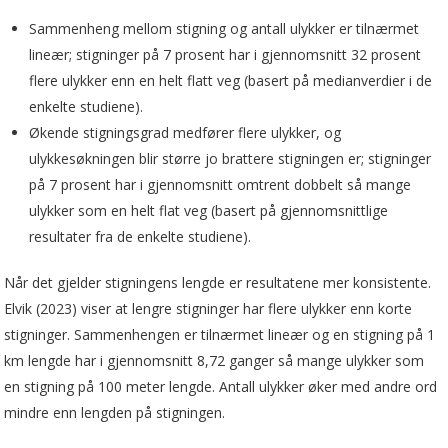
Sammenheng mellom stigning og antall ulykker er tilnærmet
lineær; stigninger på 7 prosent har i gjennomsnitt 32 prosent
flere ulykker enn en helt flatt veg (basert på medianverdier i de
enkelte studiene).
Økende stigningsgrad medfører flere ulykker, og
ulykkesøkningen blir større jo brattere stigningen er; stigninger
på 7 prosent har i gjennomsnitt omtrent dobbelt så mange
ulykker som en helt flat veg (basert på gjennomsnittlige
resultater fra de enkelte studiene).
Når det gjelder stigningens lengde er resultatene mer konsistente.
Elvik (2023) viser at lengre stigninger har flere ulykker enn korte
stigninger. Sammenhengen er tilnærmet lineær og en stigning på 1
km lengde har i gjennomsnitt 8,72 ganger så mange ulykker som
en stigning på 100 meter lengde. Antall ulykker øker med andre ord
mindre enn lengden på stigningen.