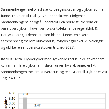
Sammenhenger mellom disse kurveegenskaper og ulykker som er
funnet i studien til Elvik (2023), er beskrevet i følgende.
Sammenhengene er også undersøkt i en norsk studie som er
basert på ulykker i kuver på norske tofelts-landeveger (Elvik &
Haugvik, 2023). I denne studien ble det funnet en større
sammenheng mellom kurveradius, avbøyningsvinkel, kurvelengde
og ulykker enn i oversiktsstudien til Elvik (2023).
Radius:
Antall ulykker øker med synkende radius, dvs. at krappere
kurver har flere ulykker enn slake kurver, hvis alt annet er likt.
Sammenhengen mellom kurveradius og relativt antall ulykker er vist
i figur 4.13.2.