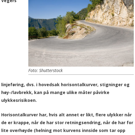
Vegers
Foto: Shutterstock
linjeføring, dvs. i hovedsak horisontalkurver, stigninger og
høy-/lavbrekk, kan på mange ulike måter påvirke
ulykkesrisikoen.
Horisontalkurver har, hvis alt annet er likt, flere ulykker når
de er krappe, når de har stor retningsendring, når de har for
lite overhøyde (helning mot kurvens innside som tar opp